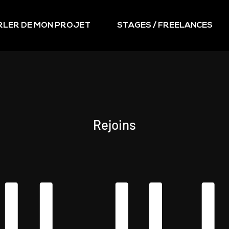
RLER DE MON PROJET
STAGES / FREELANCES
Rejoins
ILI