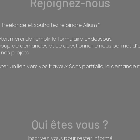
Rejoignez-nous
freelance et souhaitez rejoindre Ailium ?
er, merci de remplir le formulaire ci-dessous.
up de demandes et ce questionnaire nous permet d’ident
nos projets.
ter un lien vers vos travaux. Sans portfolio, la demande 
Qui êtes vous ?
Inscrivez-vous pour rester informé