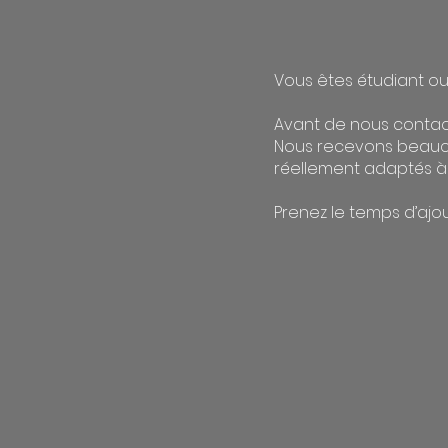
Vous êtes étudiant ou 
Avant de nous contact
Nous recevons beauco
réellement adaptés à 
Prenez le temps d’ajou