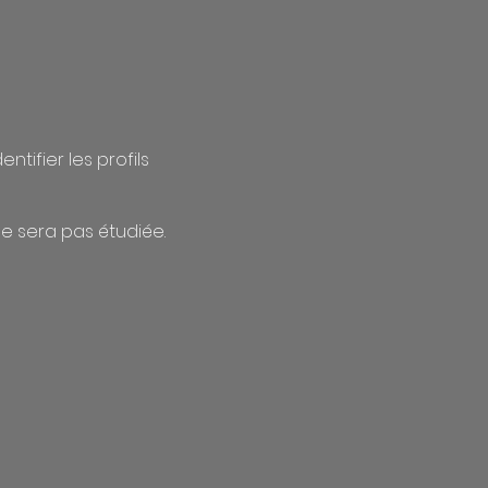
ifier les profils
ne sera pas étudiée.