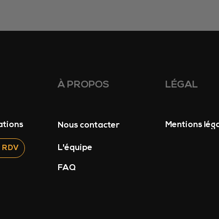
À PROPOS
LÉGAL
ations
Mentions lég
Nous contacter
L'équipe
 RDV
FAQ