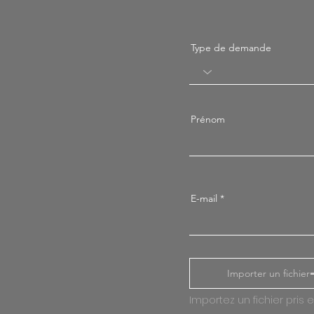
Type de demande
Prénom
E-mail
Importer un fichier